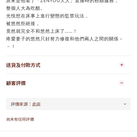
原來是他看了「ZENYOU大人」直播時的粉絲服務，
整個人大為吃醋。
光悅想在床事上進行變態的監禁玩法，
被悠然拒絕後，
竟然就完全不和悠然上床了……！
疼愛妻子的悠然只好努力修復和他們兩人之間的關係－
－！
送貨及付款方式
顧客評價
尚未有任何評價