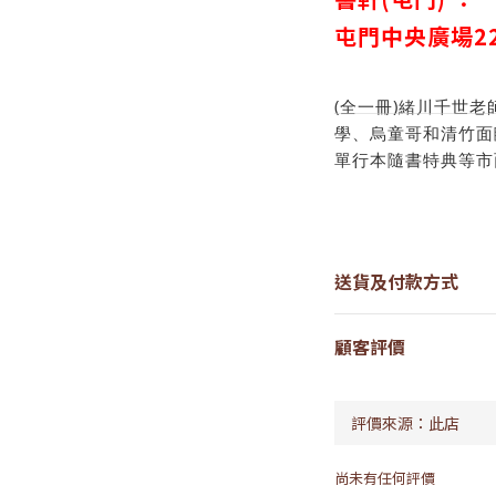
屯門中央廣場
2
(全一冊)緒川千世
學、烏童哥和清竹面
單行本隨書特典等市
送貨及付款方式
顧客評價
尚未有任何評價