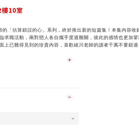
2
樓
10
室
老師的「估算錯誤的心」系列，終於推出新的短篇集！本集內容收
臨求職活動，兩對戀人各自攜手度過難關，彼此的感情也更加鞏
面上已難得見到的珍貴內容，喜歡緒川老師的讀者千萬不要錯過