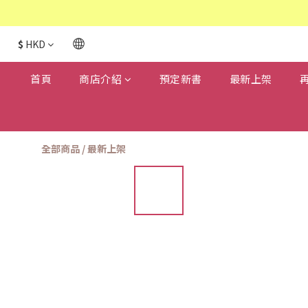
$
HKD
首頁
商店介紹
預定新書
最新上架
全部商品
/
最新上架