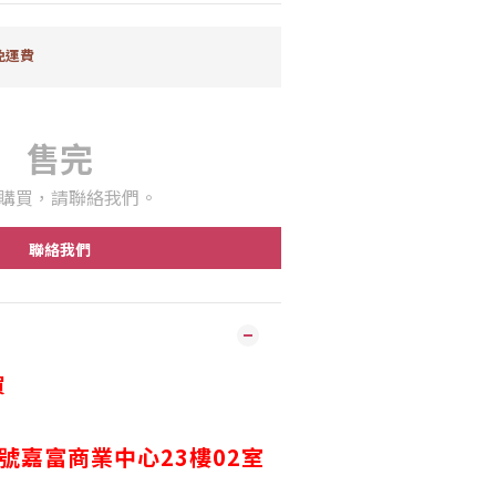
免運費
售完
購買，請聯絡我們。
聯絡我們
買
2號嘉富商業中心23樓02室