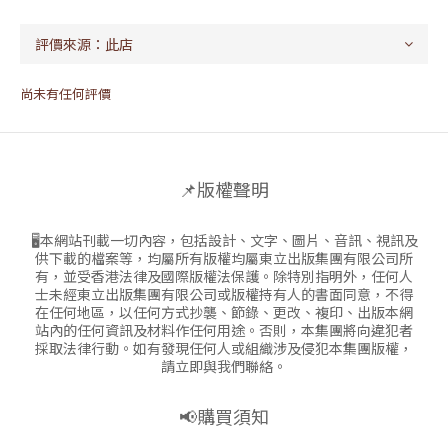
尚未有任何評價
📌版權聲明
🖥本網站刊載一切內容，包括設計、文字、圖片、音訊、視訊及
供下載的檔案等，均屬所有版權均屬東立出版集團有限公司所
有，並受香港法律及國際版權法保護。除特別指明外，任何人
士未經東立出版集團有限公司或版權持有人的書面同意，不得
在任何地區，以任何方式抄襲、節錄、更改、複印、出版本網
站內的任何資訊及材料作任何用途。否則，本集團將向違犯者
採取法律行動。如有發現任何人或組織涉及侵犯本集團版權，
請立即與我們聯絡。
📢購買須知