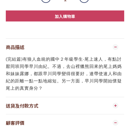
加入購物車
商品描述
(完結篇)有狼人血統的國中２年級學生‧尾上速人，有點討
厭同班同學早川由紀。不過，去山裡獵熊回來的尾上媽媽
和妹妹露娜，都跟早川同學變得很要好，連帶使速人和由
紀的距離一點一點地縮短。另一方面，早川同學開始懷疑
尾上的真實身分？
送貨及付款方式
顧客評價