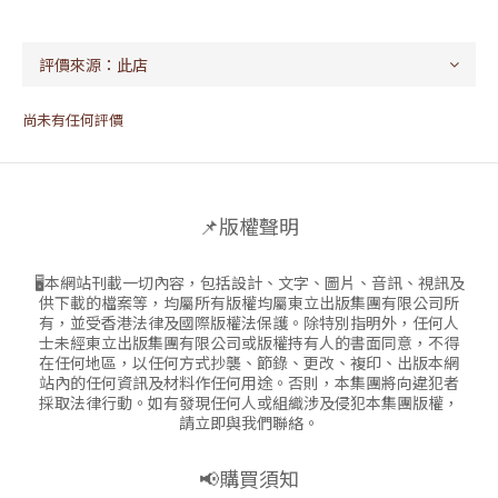
尚未有任何評價
📌版權聲明
🖥本網站刊載一切內容，包括設計、文字、圖片、音訊、視訊及
供下載的檔案等，均屬所有版權均屬東立出版集團有限公司所
有，並受香港法律及國際版權法保護。除特別指明外，任何人
士未經東立出版集團有限公司或版權持有人的書面同意，不得
在任何地區，以任何方式抄襲、節錄、更改、複印、出版本網
站內的任何資訊及材料作任何用途。否則，本集團將向違犯者
採取法律行動。如有發現任何人或組織涉及侵犯本集團版權，
請立即與我們聯絡。
📢購買須知