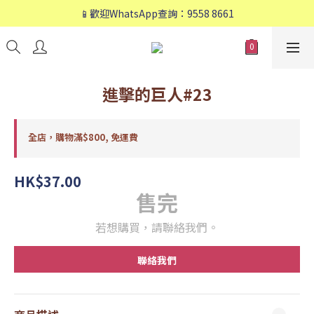
📱歡迎WhatsApp查詢：9558 8661
📱歡迎WhatsApp查詢：9558 8661
❤️會員專享：🛍購物滿💰HK$800，🚚免運費❤️
📱歡迎WhatsApp查詢：9558 8661
進擊的巨人#23
全店，購物滿$800, 免運費
HK$37.00
售完
若想購買，請聯絡我們。
聯絡我們