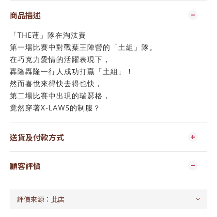
商品描述
「THE蓮」隊在淘汰賽
第一場比賽中對戰葉王陣營的「土組」隊。
在巧克力愛情的活躍表現下，
轟隆轟隆一行人成功打贏「土組」！
然而喜悅來得快去得也快，
第二場比賽中出現的瑞瑟格，
竟然穿著X-LAWS的制服？
送貨及付款方式
顧客評價