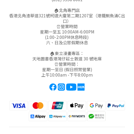
🏠北角專門店
香港北角渣華道321號柯達大廈第二期1207室（港鐵鰂魚涌C出
口）
⏰營業時間
星期一至五 10:00AM-6:00PM
(1:00-2:00PM休息時段)
六、日及公眾假期休息
🏠東立漫畫專區：
天地圖書香港灣仔莊士敦道 30 號地庫
⏰營業時間：
星期一至日 (假日照常營業)
上午10:00am -下午8:00pm