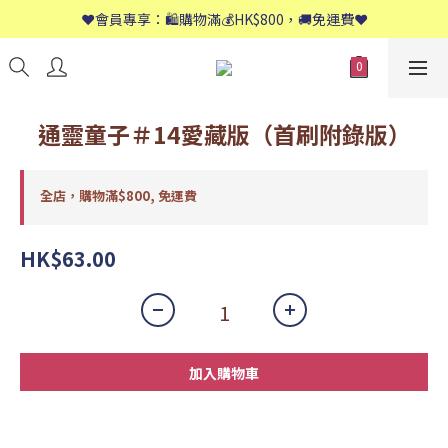
📱歡迎WhatsApp查詢：9558 8661
❤️會員專享：🛍購物滿💰HK$800，🚚免運費❤️
📱歡迎WhatsApp查詢：9558 8661
通靈童子＃14愛藏版（首刷附錄版）
全店，購物滿$800, 免運費
HK$63.00
加入購物車