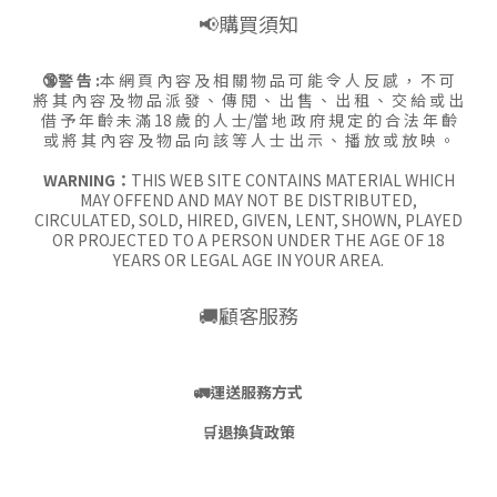
📢購買須知
🔞警 告 :
本 網 頁 內 容 及 相 關 物 品 可 能 令 人 反 感 ， 不 可
將 其 內 容 及 物 品 派 發 、 傳 閱 、 出 售 、 出 租 、 交 給 或 出
借 予 年 齡 未 滿 18 歲 的 人 士/當 地 政 府 規 定 的 合 法 年 齡
或 將 其 內 容 及 物 品 向 該 等 人 士 出 示 、 播 放 或 放 映 。
WARNING：
THIS WEB SITE CONTAINS MATERIAL WHICH
MAY OFFEND AND MAY NOT BE DISTRIBUTED,
CIRCULATED, SOLD, HIRED, GIVEN, LENT, SHOWN, PLAYED
OR PROJECTED TO A PERSON UNDER THE AGE OF 18
YEARS OR LEGAL AGE IN YOUR AREA.
🚚顧客服務
🚛
運送服務方式
🛒
退換貨政策