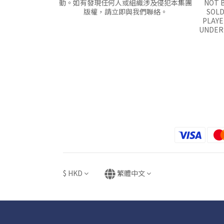
動。如有發現任何人或組織涉及侵犯本集團
NOT B
版權，請立即與我們聯絡。
SOLD
PLAYE
UNDER 
$
HKD
繁體中文