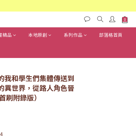
畫精品
本地原創
系列作品
部落格首頁
的我和學生們集體傳送到
的異世界，從路人角色晉
（首刷附錄版）
4