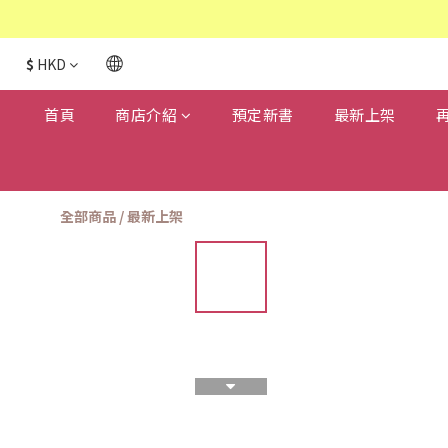
$
HKD
首頁
商店介紹
預定新書
最新上架
全部商品
/
最新上架