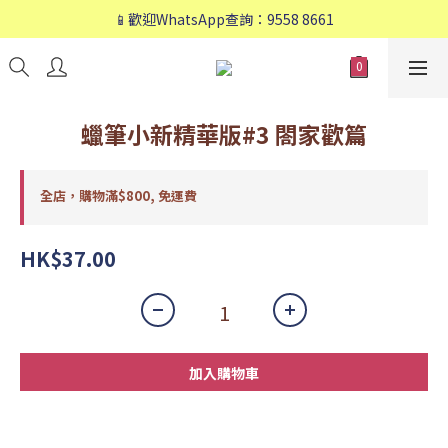
📱歡迎WhatsApp查詢：9558 8661
📱歡迎WhatsApp查詢：9558 8661
❤️會員專享：🛍購物滿💰HK$800，🚚免運費❤️
📱歡迎WhatsApp查詢：9558 8661
蠟筆小新精華版#3 閤家歡篇
全店，購物滿$800, 免運費
HK$37.00
加入購物車