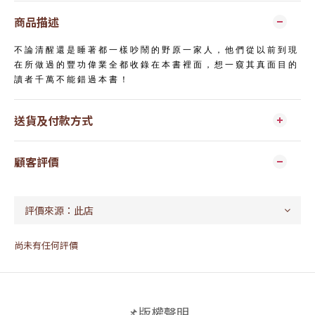
商品描述
不論清醒還是睡著都一樣吵鬧的野原一家人，他們從以前到現
在所做過的豐功偉業全都收錄在本書裡面，想一窺其真面目的
讀者千萬不能錯過本書！
送貨及付款方式
顧客評價
尚未有任何評價
📌版權聲明