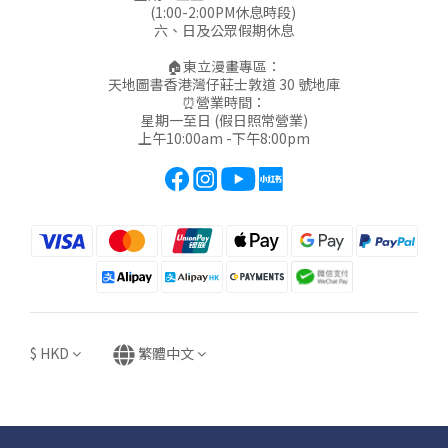
(1:00-2:00PM休息時段)
六、日及公眾假期休息
🏠東立漫畫專區：
天地圖書香港灣仔莊士敦道 30 號地庫
⏰營業時間：
星期一至日 (假日照常營業)
上午10:00am -下午8:00pm
$
HKD
繁體中文