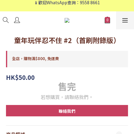
📱歡迎WhatsApp查詢：9558 8661
📱歡迎WhatsApp查詢：9558 8661
❤️會員專享：🛍購物滿💰HK$800，🚚免運費❤️
📱歡迎WhatsApp查詢：9558 8661
童年玩伴忍不住 #2（首刷附錄版）
全店，購物滿$800, 免運費
HK$50.00
售完
若想購買，請聯絡我們。
聯絡我們