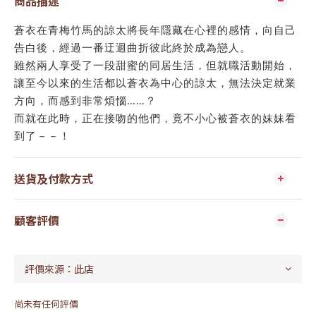
商品描述
蒼衣在青梅竹馬的諒太將長年隱藏在心裡的感情，向自己
告白後，經過一番迂迴曲折彼此終於成為戀人。
雖然兩人享受了一段甜蜜的同居生活，但就職活動開始，
讓至今以來的生活都以蒼衣為中心的諒太，無法決定就業
方向，而感到非常煩惱……？
而就在此時，正在接吻的他們，竟不小心被蒼衣的妹妹看
到了－－！
送貨及付款方式
顧客評價
尚未有任何評價