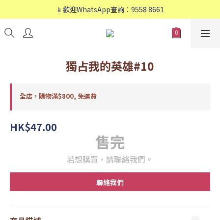
📱歡迎WhatsApp查詢：9558 8661
📱歡迎WhatsApp查詢：9558 8661
❤️會員專享：🛍購物滿💰HK$800，🚚免運費❤️
📱歡迎WhatsApp查詢：9558 8661
獨占我的英雄#10
全店，購物滿$800, 免運費
HK$47.00
售完
若想購買，請聯絡我們。
聯絡我們