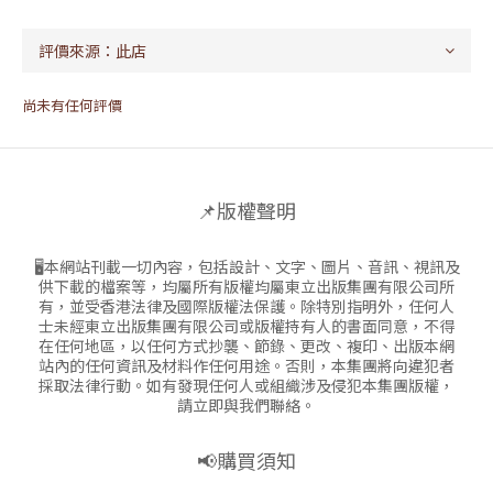
尚未有任何評價
📌版權聲明
🖥本網站刊載一切內容，包括設計、文字、圖片、音訊、視訊及
供下載的檔案等，均屬所有版權均屬東立出版集團有限公司所
有，並受香港法律及國際版權法保護。除特別指明外，任何人
士未經東立出版集團有限公司或版權持有人的書面同意，不得
在任何地區，以任何方式抄襲、節錄、更改、複印、出版本網
站內的任何資訊及材料作任何用途。否則，本集團將向違犯者
採取法律行動。如有發現任何人或組織涉及侵犯本集團版權，
請立即與我們聯絡。
📢購買須知