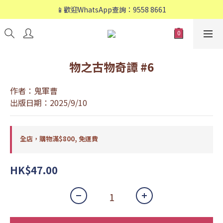
📱歡迎WhatsApp查詢：9558 8661
📱歡迎WhatsApp查詢：9558 8661
❤️會員專享：🛍購物滿💰HK$800，🚚免運費❤️
📱歡迎WhatsApp查詢：9558 8661
物之古物奇譚 #6
作者：鬼軍曹
出版日期：2025/9/10
全店，購物滿$800, 免運費
HK$47.00