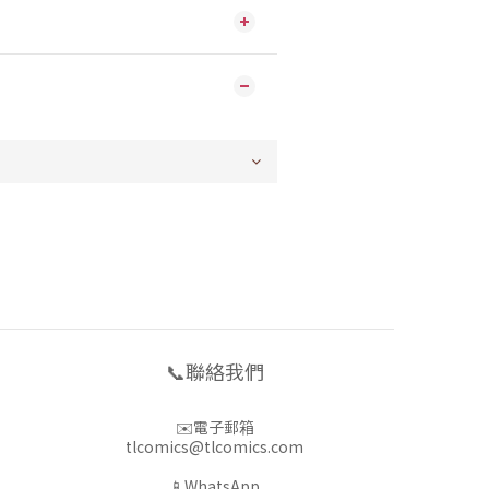
📞聯絡我們
✉️電子郵箱
tlcomics@tlcomics.com
📱WhatsApp