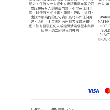
明外，任何人士未經東立出版集團有限公司
合 法 年
或版權持有人的書面同意，不得在任何地
區，以任何方式抄襲、節錄、更改、複印、
出版本網站內的任何資訊及材料作任何用
WARN
途。否則，本集團將向違犯者採取法律行
MATERI
動。如有發現任何人或組織涉及侵犯本集團
NOT B
版權，請立即與我們聯絡。
SOLD
PLAYE
UNDER 
$
HKD
繁體中文