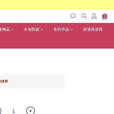
畫精品
本地原創
系列作品
部落格首頁
免運費