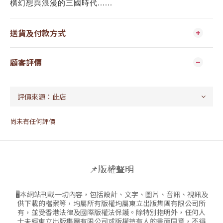
橫幻想與浪漫的三國時代......
送貨及付款方式
顧客評價
尚未有任何評價
📌版權聲明
🖥本網站刊載一切內容，包括設計、文字、圖片、音訊、視訊及
供下載的檔案等，均屬所有版權均屬東立出版集團有限公司所
有，並受香港法律及國際版權法保護。除特別指明外，任何人
士未經東立出版集團有限公司或版權持有人的書面同意，不得