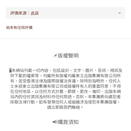
尚未有任何評價
📌版權聲明
🖥本網站刊載一切內容，包括設計、文字、圖片、音訊、視訊及
供下載的檔案等，均屬所有版權均屬東立出版集團有限公司所
有，並受香港法律及國際版權法保護。除特別指明外，任何人
士未經東立出版集團有限公司或版權持有人的書面同意，不得
在任何地區，以任何方式抄襲、節錄、更改、複印、出版本網
站內的任何資訊及材料作任何用途。否則，本集團將向違犯者
採取法律行動。如有發現任何人或組織涉及侵犯本集團版權，
請立即與我們聯絡。
📢購買須知