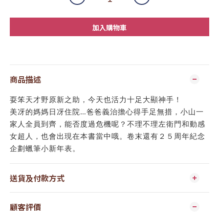
加入購物車
商品描述
耍笨天才野原新之助，今天也活力十足大顯神手！
美冴的媽媽日冴住院…爸爸義治擔心得手足無措，小山一
家人全員到齊，能否度過危機呢？不理不理左衛門和動感
女超人，也會出現在本書當中哦。卷末還有２５周年紀念
企劃蠟筆小新年表。
送貨及付款方式
顧客評價