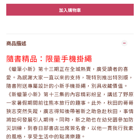
加入購物車
商品描述
隨書精品：限量手機掛繩
《蠟筆小新》第十三期正在全城熱賣，廣受讀者的喜
愛。為感謝大家一直以來的支持，現特別推出特別版，
隨書附送專屬設計的小新手機掛繩，別具收藏價值。
《新蠟筆小新》第十三集的內容精彩紛呈，講述了野原
一家暑假期間前往熊本旅行的趣事。此外，秋田的哥哥
狹志突然失蹤，廣志得知後帶著新之助急赴秋田，事情
將如何發展引人期待。同時，新之助也在幼兒園參加防
災訓練，到春日部書店出席簽名會，以他一貫我行我素
的風格，享受生活中的點滴樂趣。