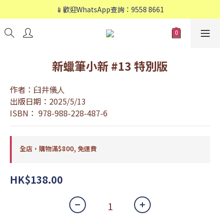
📱歡迎WhatsApp查詢：9558 8661
📱歡迎WhatsApp查詢：9558 8661
❤️會員專享：🛍購物滿💰HK$800，🚚免運費❤️
📱歡迎WhatsApp查詢：9558 8661
新蠟筆小新 #13 特別版
作者：臼井儀人
出版日期：2025/5/13
ISBN： 978-988-228-487-6
全店，購物滿$800, 免運費
HK$138.00