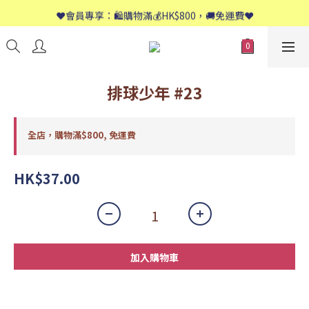
📱歡迎WhatsApp查詢：9558 8661
❤️會員專享：🛍購物滿💰HK$800，🚚免運費❤️
📱歡迎WhatsApp查詢：9558 8661
排球少年 #23
全店，購物滿$800, 免運費
HK$37.00
加入購物車