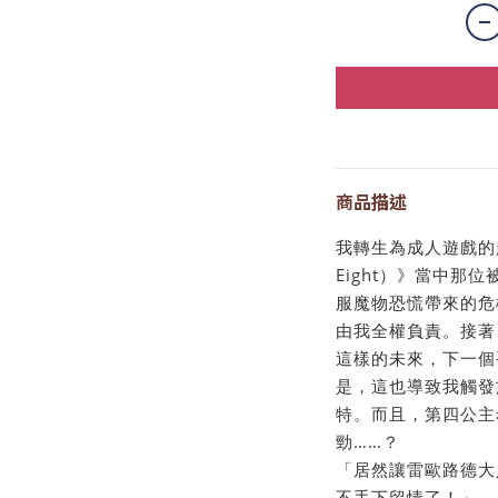
商品描述
我轉生為成人遊戲的超級
Eight）》當中那
服魔物恐慌帶來的危
由我全權負責。接著
這樣的未來，下一個
是，這也導致我觸發
特。而且，第四公主
勁……？
「居然讓雷歐路德大
不手下留情了！」