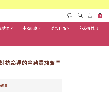
畫精品
本地原創
系列作品
部落格首頁
 對抗命運的金豬貴族奮鬥
免運費