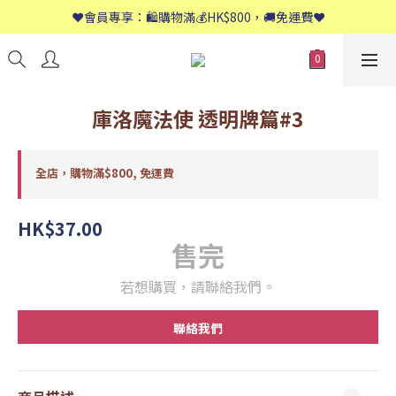
📱歡迎WhatsApp查詢：9558 8661
❤️會員專享：🛍購物滿💰HK$800，🚚免運費❤️
📱歡迎WhatsApp查詢：9558 8661
庫洛魔法使 透明牌篇#3
全店，購物滿$800, 免運費
HK$37.00
售完
若想購買，請聯絡我們。
聯絡我們