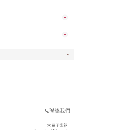
📞聯絡我們
✉️電子郵箱