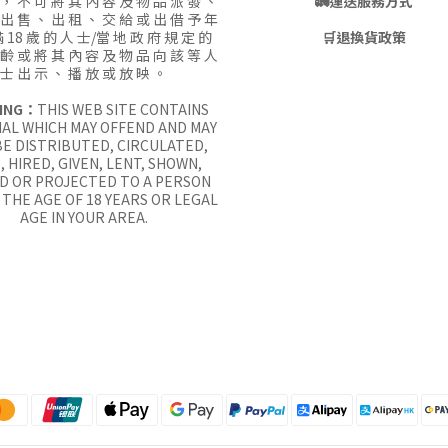
 ， 不 可 將 其 內 容 及 物 品 派 發 、
🚛
運送服務方式
 出 售 、 出 租 、 交 給 或 出 借 予 年
 18 歲 的 人 士/當 地 政 府 規 定 的
🛒
退換貨政策
 齡 或 將 其 內 容 及 物 品 向 該 等 人
士 出 示 、 播 放 或 放 映 。
ING：
THIS WEB SITE CONTAINS
AL WHICH MAY OFFEND AND MAY
E DISTRIBUTED, CIRCULATED,
, HIRED, GIVEN, LENT, SHOWN,
D OR PROJECTED TO A PERSON
THE AGE OF 18 YEARS OR LEGAL
AGE IN YOUR AREA.