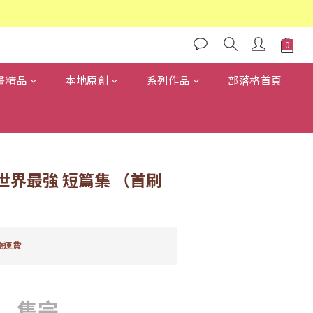
畫精品
本地原創
系列作品
部落格首頁
世界最強 短篇集 （首刷
免運費
售完