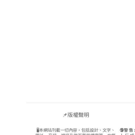
📌版權聲明
🖥本網站刊載一切內容，包括設計、文字、
🔞警 告 