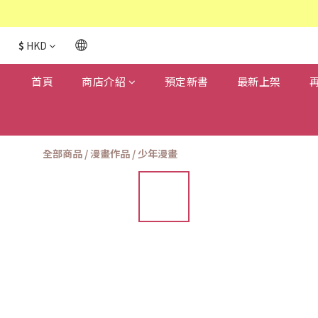
$
HKD
首頁
商店介紹
預定新書
最新上架
全部商品
/
漫畫作品
/
少年漫畫