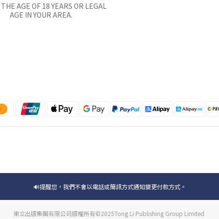
THE AGE OF 18 YEARS OR LEGAL
AGE IN YOUR AREA.
🔊提醒您，我們不會以電話或簡訊方式通知變更付款方式。
東立出版集團有限公司版權所有©2025Tong Li Publishing Group Limited