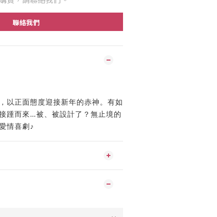
聯絡我們
，以正面態度迎接新年的赤神。有如
接踵而來…被、被設計了？無止境的
愛情喜劇♪