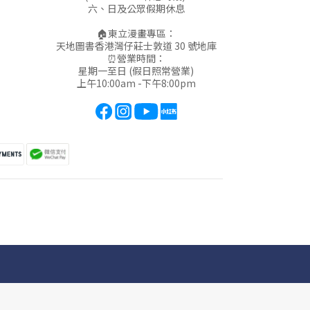
六、日及公眾假期休息
🏠東立漫畫專區：
天地圖書香港灣仔莊士敦道 30 號地庫
⏰營業時間：
星期一至日 (假日照常營業)
上午10:00am -下午8:00pm