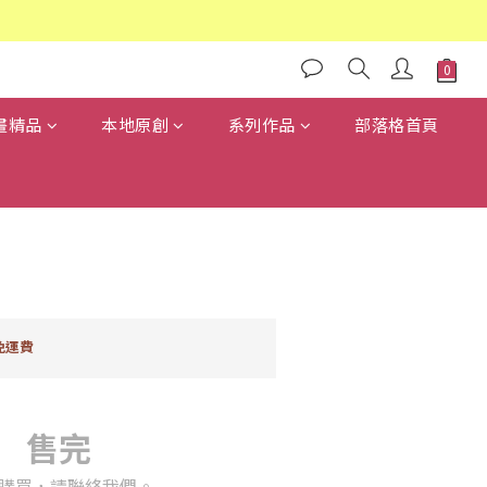
畫精品
本地原創
系列作品
部落格首頁
5
免運費
售完
購買，請聯絡我們。