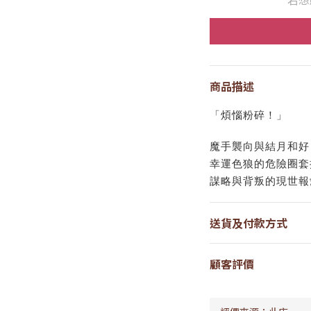
商品描述
「煩惱粉碎！」
魔手襲向與結月和好
幸運色狼的危險圈套
謀略與背叛的現世報
送貨及付款方式
顧客評價