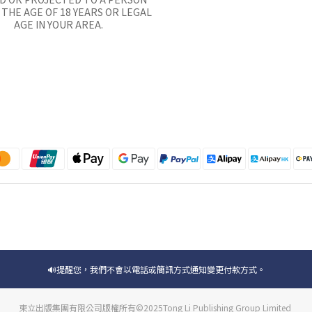
THE AGE OF 18 YEARS OR LEGAL
AGE IN YOUR AREA.
🔊提醒您，我們不會以電話或簡訊方式通知變更付款方式。
東立出版集團有限公司版權所有©2025Tong Li Publishing Group Limited