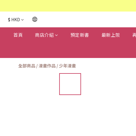
$
HKD
首頁
商店介紹
預定新書
最新上架
全部商品
/
漫畫作品
/
少年漫畫