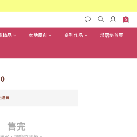
畫精品
本地原創
系列作品
部落格首頁
0
免運費
售完
購買，請聯絡我們。