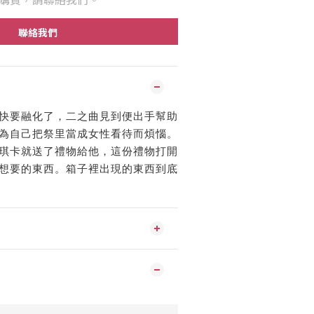
聯絡我們
快要融化了，二之曲見到便出手幫助
為自己把祭里當成女性看待而煩惱。
琪卡就送了禮物給他，這份禮物打開
想要的東西。箱子裡出現的東西到底