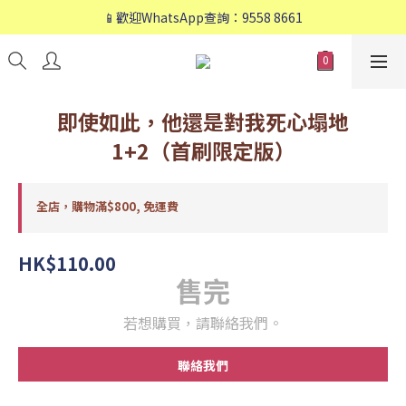
📱歡迎WhatsApp查詢：9558 8661
📱歡迎WhatsApp查詢：9558 8661
❤️會員專享：🛍購物滿💰HK$800，🚚免運費❤️
📱歡迎WhatsApp查詢：9558 8661
即使如此，他還是對我死心塌地
1+2（首刷限定版）
全店，購物滿$800, 免運費
HK$110.00
售完
若想購買，請聯絡我們。
聯絡我們