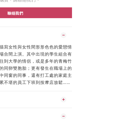
聯絡我們
描寫女性與女性間形形色色的愛戀情
場合間上演。其中出現的學生組合有
往到大學的情侶，或是多年的青梅竹
的同卵雙胞胎；更有發生在職場上的
中同窗的同事，還有打工處的家庭主
累不堪的員工下班到按摩店放鬆……