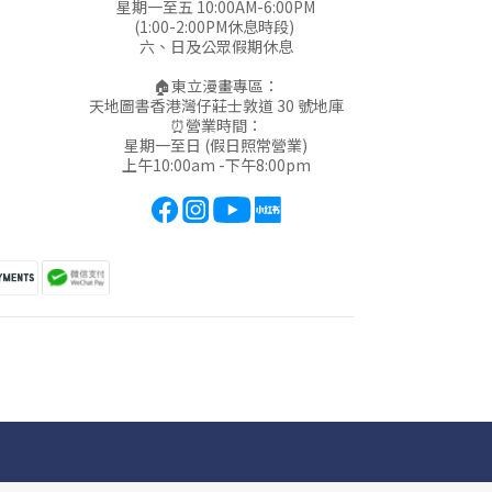
星期一至五 10:00AM-6:00PM
(1:00-2:00PM休息時段)
六、日及公眾假期休息
🏠東立漫畫專區：
天地圖書香港灣仔莊士敦道 30 號地庫
⏰營業時間：
星期一至日 (假日照常營業)
上午10:00am -下午8:00pm