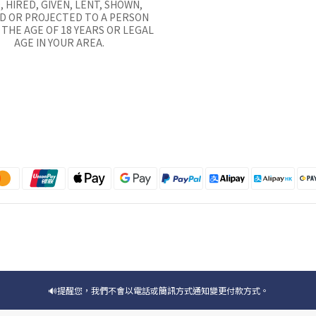
, HIRED, GIVEN, LENT, SHOWN,
D OR PROJECTED TO A PERSON
THE AGE OF 18 YEARS OR LEGAL
AGE IN YOUR AREA.
🔊提醒您，我們不會以電話或簡訊方式通知變更付款方式。