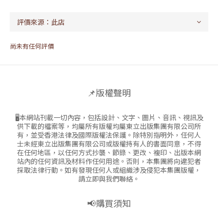
尚未有任何評價
📌版權聲明
🖥本網站刊載一切內容，包括設計、文字、圖片、音訊、視訊及
供下載的檔案等，均屬所有版權均屬東立出版集團有限公司所
有，並受香港法律及國際版權法保護。除特別指明外，任何人
士未經東立出版集團有限公司或版權持有人的書面同意，不得
在任何地區，以任何方式抄襲、節錄、更改、複印、出版本網
站內的任何資訊及材料作任何用途。否則，本集團將向違犯者
採取法律行動。如有發現任何人或組織涉及侵犯本集團版權，
請立即與我們聯絡。
📢購買須知