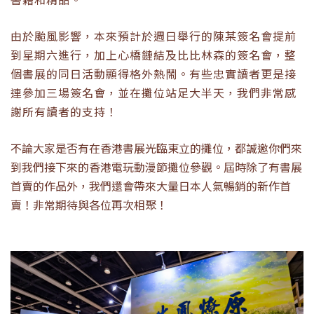
由於颱風影響，本來預計於週日舉行的陳某簽名會提前
到星期六進行，加上心橋鏈結及比比林森的簽名會，整
個書展的同日活動顯得格外熱鬧。有些忠實讀者更是接
連參加三場簽名會，並在攤位站足大半天，我們非常感
謝所有讀者的支持！
不論大家是否有在香港書展光臨東立的攤位，都誠邀你們來
到我們接下來的香港電玩動漫節攤位參觀。屆時除了有書展
首賣的作品外，我們還會帶來大量日本人氣暢銷的新作首
賣！非常期待與各位再次相聚！