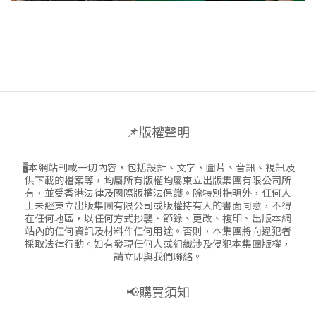
📌版權聲明
🖥本網站刊載一切內容，包括設計、文字、圖片、音訊、視訊及
供下載的檔案等，均屬所有版權均屬東立出版集團有限公司所
有，並受香港法律及國際版權法保護。除特別指明外，任何人
士未經東立出版集團有限公司或版權持有人的書面同意，不得
在任何地區，以任何方式抄襲、節錄、更改、複印、出版本網
站內的任何資訊及材料作任何用途。否則，本集團將向違犯者
採取法律行動。如有發現任何人或組織涉及侵犯本集團版權，
請立即與我們聯絡。
📢購買須知